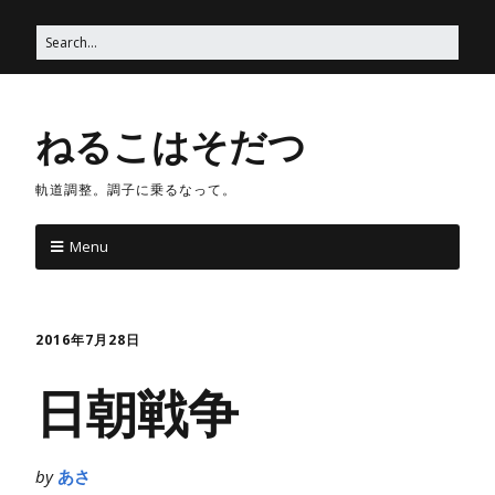
ねるこはそだつ
軌道調整。調子に乗るなって。
Menu
2016年7月28日
日朝戦争
by
あさ