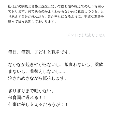
山ほどの病気と資格と怨念と笑いで腹と頭を抱えてのたうち回っ
ております。何であるのかよくわからない死に直面しつつも、と
りあえず自分が死んだら、皆が幸せになるように、非道な進路を
取って日々邁進してまいります。
コメントはまだありません
毎日、毎朝、子どもと戦争です。
なかなか起きやがらないし、飯食わないし、薬飲
まないし、着替えしないし…。
泣きわめきながら抵抗します。
ぎりぎりまで動かない。
保育園に遅れる！！
仕事に差し支えるだろうが！！