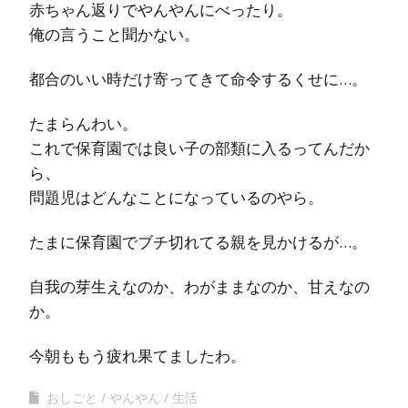
赤ちゃん返りでやんやんにべったり。
俺の言うこと聞かない。
都合のいい時だけ寄ってきて命令するくせに…。
たまらんわい。
これで保育園では良い子の部類に入るってんだか
ら、
問題児はどんなことになっているのやら。
たまに保育園でブチ切れてる親を見かけるが…。
自我の芽生えなのか、わがままなのか、甘えなの
か。
今朝ももう疲れ果てましたわ。
おしごと
やんやん
生活