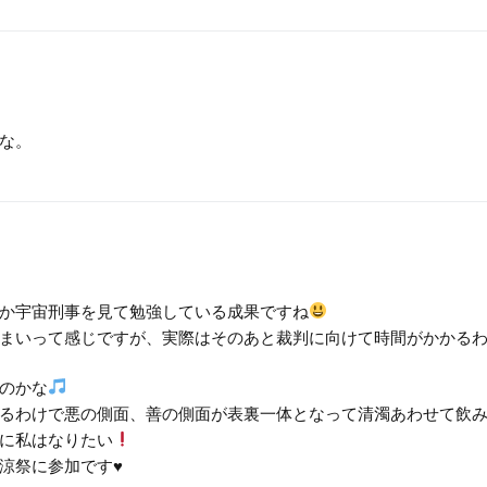
な。
か宇宙刑事を見て勉強している成果ですね
まいって感じですが、実際はそのあと裁判に向けて時間がかかる
のかな
るわけで悪の側面、善の側面が表裏一体となって清濁あわせて飲
に私はなりたい
祭に参加です♥️