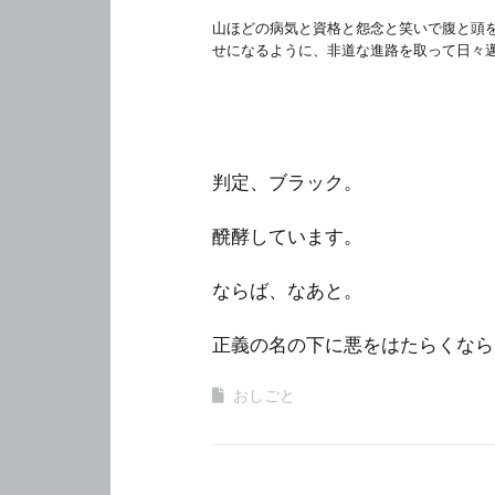
山ほどの病気と資格と怨念と笑いで腹と頭
せになるように、非道な進路を取って日々
判定、ブラック。
醗酵しています。
ならば、なあと。
正義の名の下に悪をはたらくなら
おしごと