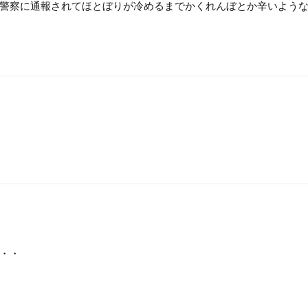
警察に通報されてほとぼりが冷めるまでかくれんぼとか辛いよう
・・