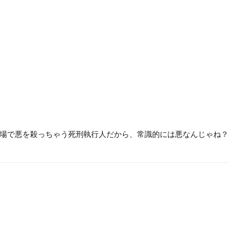
場で悪を殺っちゃう死刑執行人だから、常識的には悪なんじゃね