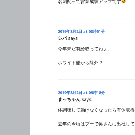
名刺配って営業成績アップです
2019年8月2日 at 08時51分
シバ
says:
今年未だ有給取ってねぇ。
ホワイト酷から除外？
2019年8月2日 at 09時18分
まっちゃん
says:
体調壊して動けなくなったら有休取得
去年の今頃はプーで奥さんに出社して