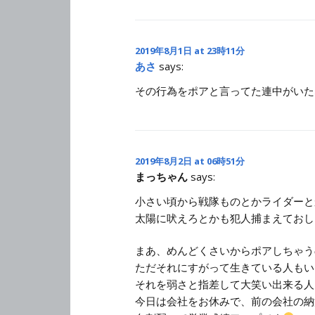
2019年8月1日 at 23時11分
あさ
says:
その行為をポアと言ってた連中がいた
2019年8月2日 at 06時51分
まっちゃん
says:
小さい頃から戦隊ものとかライダーと
太陽に吠えろとかも犯人捕まえておし
まあ、めんどくさいからポアしちゃう
ただそれにすがって生きている人もい
それを弱さと指差して大笑い出来る人
今日は会社をお休みで、前の会社の納涼