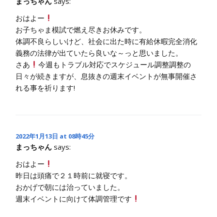
まっちゃん
says:
おはよー
お子ちゃま模試で燃え尽きお休みです。
体調不良らしいけど、社会に出た時に有給休暇完全消化
義務の法律が出ていたら良いな～っと思いました。
さあ
今週もトラブル対応でスケジュール調整調整の
日々が続きますが、息抜きの週末イベントが無事開催さ
れる事を祈ります!
2022年1月13日 at 08時45分
まっちゃん
says:
おはよー
昨日は頭痛で２１時前に就寝です。
おかげで朝には治っていました。
週末イベントに向けて体調管理です