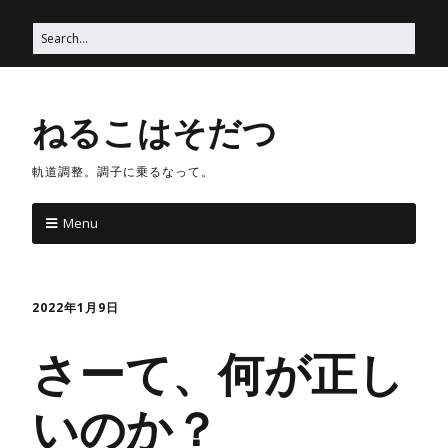
ねるこはそだつ
軌道調整。調子に乗るなって。
Menu
2022年1月9日
さーて、何が正し
いのか？