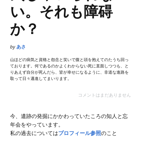
い。それも障碍
か？
by
あさ
山ほどの病気と資格と怨念と笑いで腹と頭を抱えてのたうち回っ
ております。何であるのかよくわからない死に直面しつつも、と
りあえず自分が死んだら、皆が幸せになるように、非道な進路を
取って日々邁進してまいります。
コメントはまだありません
今、遺跡の発掘にかかわっていたころの知人と忘
年会をやっています。
私の過去については
プロフィール参照
のこと