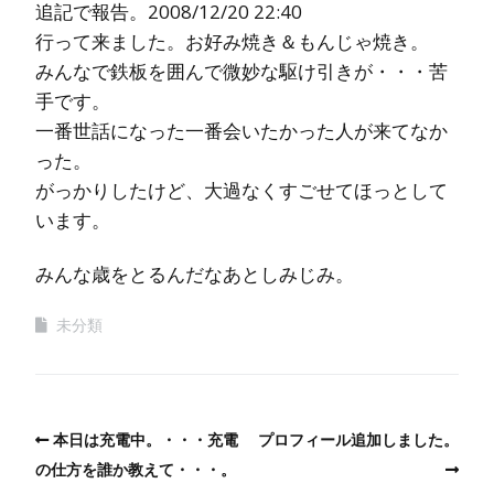
追記で報告。2008/12/20 22:40
行って来ました。お好み焼き＆もんじゃ焼き。
みんなで鉄板を囲んで微妙な駆け引きが・・・苦
手です。
一番世話になった一番会いたかった人が来てなか
った。
がっかりしたけど、大過なくすごせてほっとして
います。
みんな歳をとるんだなあとしみじみ。
未分類
本日は充電中。・・・充電
プロフィール追加しました。
の仕方を誰か教えて・・・。