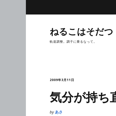
ねるこはそだつ
軌道調整。調子に乗るなって。
2009年3月11日
気分が持ち
by
あさ