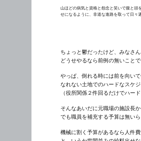
山ほどの病気と資格と怨念と笑いで腹と頭
せになるように、非道な進路を取って日々
ちょっと鬱だったけど、みなさん
どうせやるなら前例の無いことで
やっぱ、倒れる時には前を向いて
なれない土地でのハードなスケジ
（役所関係２件回るだけでハード
そんなあいだに元職場の施設長か
でも職員を補充する予算は無いら
機械に割く予算があるなら人件費
と、いうか世間並みの給料出せな