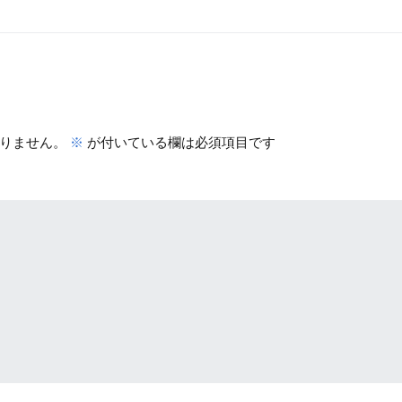
りません。
※
が付いている欄は必須項目です