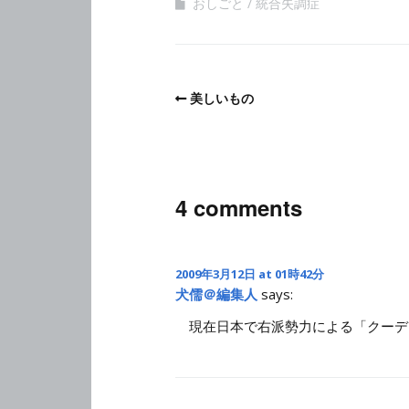
おしごと
統合失調症
美しいもの
4 comments
2009年3月12日 at 01時42分
犬儒＠編集人
says:
現在日本で右派勢力による「クーデ