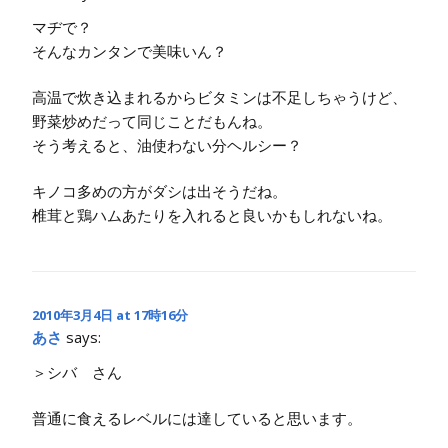
マヂで？
そんなカンタンで美味いん？
高温で炊き込まれるからビタミンは不足しちゃうけど、
野菜炒めだって同じことだもんね。
そう考えると、油使わない分ヘルシー？
キノコ多めの方がダシは出そうだね。
椎茸と鶏ハムあたりを入れると良いかもしれないね。
2010年3月4日 at 17時16分
あさ
says:
＞シバ さん
普通に食えるレベルには達していると思います。