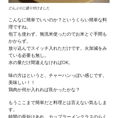
どんぶりに盛り付けました
こんなに簡単でいいのか？というくらい簡単な料
理ですね。
包丁も使わず、無洗米使ったのでお米とぐ手間も
かからず。
放り込んでスイッチ入れただけです。火加減をみ
ている必要も無し。
水の量だけ間違えなければOK。
味の方はというと、チャーハンっぽい感じです。
美味しい！！
鶏肉か何か入れれば良かったかな？
もうここまで簡単だと料理とは言えない気もしま
す。
時間の長短はあれ、カップラーメンクラスのらく