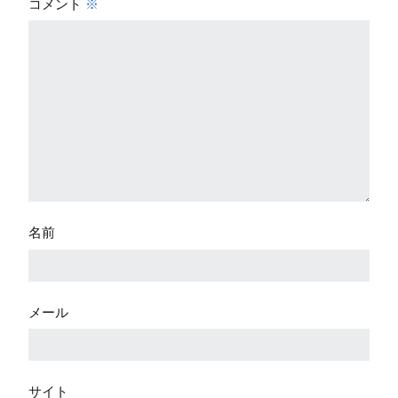
コメント
※
名前
メール
サイト