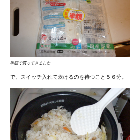
半額で買ってきました
で、スイッチ入れて炊けるのを待つこと５６分。