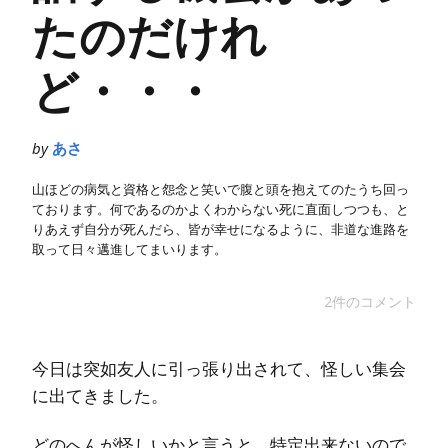
たのだけれ
ど・・・
by
あさ
山ほどの病気と資格と怨念と笑いで腹と頭を抱えてのたうち回っ
ております。何であるのかよくわからない死に直面しつつも、と
りあえず自分が死んだら、皆が幸せになるように、非道な進路を
取って日々邁進してまいります。
2件のコメント
今日は突如友人に引っ張り出されて、怪しい集会
に出てきました。
どのへんが怪しいかと言うと、特定出来ないので