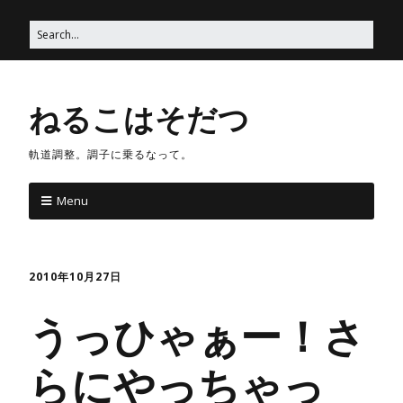
ねるこはそだつ
軌道調整。調子に乗るなって。
Menu
2010年10月27日
うっひゃぁー！さ
らにやっちゃっ