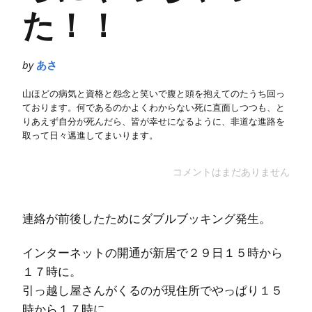
た！！
by
あさ
山ほどの病気と資格と怨念と笑いで腹と頭を抱えてのたうち回っ
ております。何であるのかよくわからない死に直面しつつも、と
りあえず自分が死んだら、皆が幸せになるように、非道な進路を
取って日々邁進してまいります。
コメントはまだありません
連絡が前後したためにダブルブッキング発生。
インターネットの開通が新居で２９日１５時から
１７時に。
引っ越し屋さんがくるのが現住所でやっぱり１５
時から１７時に。