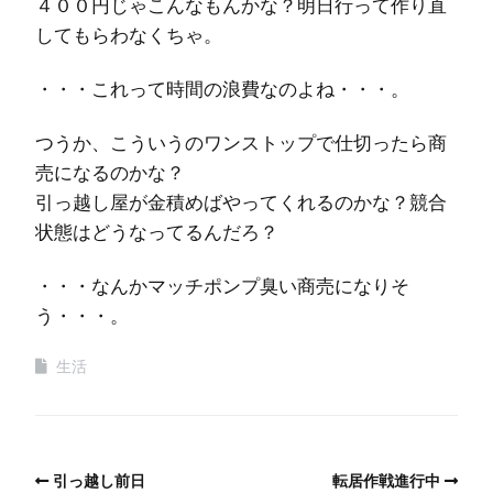
４００円じゃこんなもんかな？明日行って作り直
してもらわなくちゃ。
・・・これって時間の浪費なのよね・・・。
つうか、こういうのワンストップで仕切ったら商
売になるのかな？
引っ越し屋が金積めばやってくれるのかな？競合
状態はどうなってるんだろ？
・・・なんかマッチポンプ臭い商売になりそ
う・・・。
生活
引っ越し前日
転居作戦進行中