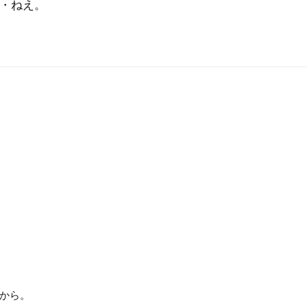
・ねえ。
から。