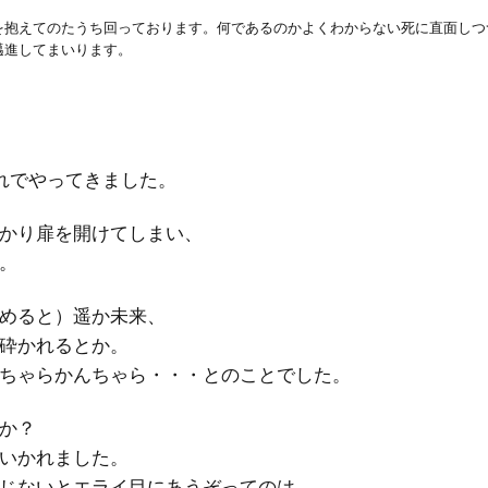
を抱えてのたうち回っております。何であるのかよくわからない死に直面しつ
邁進してまいります。
れでやってきました。
かり扉を開けてしまい、
。
めると）遥か未来、
砕かれるとか。
ちゃらかんちゃら・・・とのことでした。
か？
いかれました。
じないとエライ目にあうぞってのは