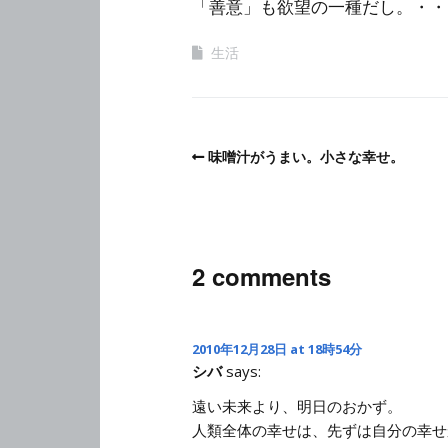
「善意」も欲望の一種だし。・・
生活
味噌汁がうまい。小さな幸せ。
2 comments
2010年12月28日 at 18時54分
シバ
says:
遠い未来より、明日のおかず。
人類全体の幸せは、先ずは自分の幸せ