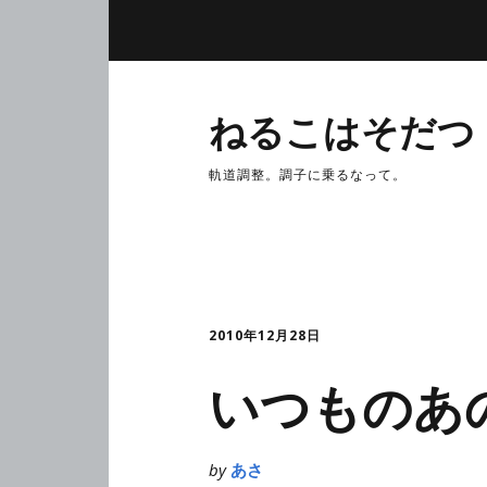
ねるこはそだつ
軌道調整。調子に乗るなって。
2010年12月28日
いつものあ
by
あさ