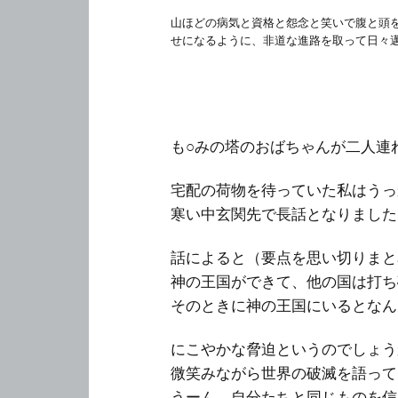
山ほどの病気と資格と怨念と笑いで腹と頭
せになるように、非道な進路を取って日々
も○みの塔のおばちゃんが二人連
宅配の荷物を待っていた私はうっ
寒い中玄関先で長話となりました
話によると（要点を思い切りまと
神の王国ができて、他の国は打ち
そのときに神の王国にいるとなん
にこやかな脅迫というのでしょう
微笑みながら世界の破滅を語って
うーん、自分たちと同じものを信