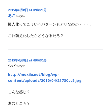
2015年6月8日 at 09時20分
あさ
says:
擬人化ってこういうパターンもアリなのか・・・。
これ萌え化したらどうなるだろ？
2015年6月8日 at 09時30分
シバ
says:
http://moxile.net/blog/wp-
content/uploads/2010/04/21730cc5.jpg
こんな感じ？
進むとこぅ？