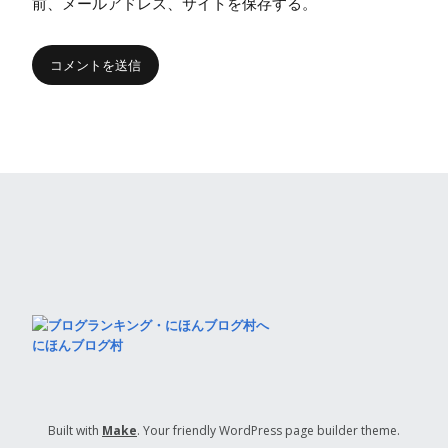
前、メールアドレス、サイトを保存する。
にほんブログ村
Built with
Make
. Your friendly WordPress page builder theme.