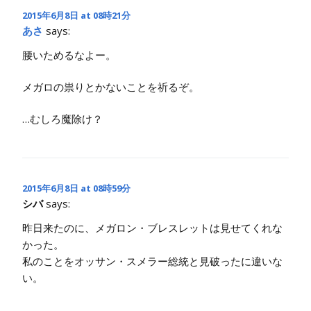
2015年6月8日 at 08時21分
あさ
says:
腰いためるなよー。
メガロの祟りとかないことを祈るぞ。
…むしろ魔除け？
2015年6月8日 at 08時59分
シバ
says:
昨日来たのに、メガロン・ブレスレットは見せてくれな
かった。
私のことをオッサン・スメラー総統と見破ったに違いな
い。