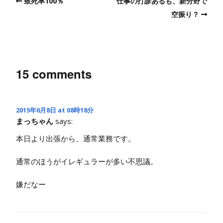
致死率100％
仕事の打診あるも、新分野で
空振り？
15 comments
2015年6月8日 at 08時18分
まっちゃん
says:
本日より出張から、通常業務です。
通常のほうがイレギュラーが多い不思議。
嫌だなー