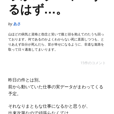
るはず…。
by
あさ
山ほどの病気と資格と怨念と笑いで腹と頭を抱えてのたうち回っ
ております。何であるのかよくわからない死に直面しつつも、と
りあえず自分が死んだら、皆が幸せになるように、非道な進路を
取って日々邁進してまいります。
15件のコメント
昨日の件とは別。
前から動いていた仕事の実データがまわってくる
予定。
それなりまともな仕事になるかと思うが、
出来次第なので頑張らなくては。