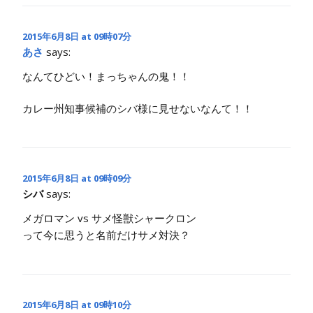
2015年6月8日 at 09時07分
あさ
says:
なんてひどい！まっちゃんの鬼！！
カレー州知事候補のシバ様に見せないなんて！！
2015年6月8日 at 09時09分
シバ
says:
メガロマン vs サメ怪獣シャークロン
って今に思うと名前だけサメ対決？
2015年6月8日 at 09時10分