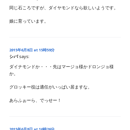
同じ石ころですが、ダイヤモンドなら欲しいようです。
娘に育っています。
2015年6月8日 at 15時59分
シバ
says:
ダイナモンドか・・・先はマージョ様かドロンジョ様
か。
グロッキー役は適任がいっぱい居ますな。
あらふぉーら、でっせー！
2015年6月8日 at 16時26分