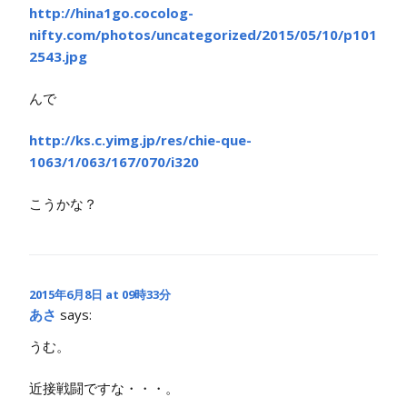
http://hina1go.cocolog-
nifty.com/photos/uncategorized/2015/05/10/p101
2543.jpg
んで
http://ks.c.yimg.jp/res/chie-que-
1063/1/063/167/070/i320
こうかな？
2015年6月8日 at 09時33分
あさ
says:
うむ。
近接戦闘ですな・・・。