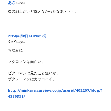
あさ
says:
炎の戦士だけど燃えなかったなあ・・・。
2015年6月8日 at 09時17分
シバ
says:
ちなみに
マグロマンは面白い。
ビグロマンは見たこと無いが、
ザクレロマンはカッコイイ。
http://minkara.carview.co.jp/userid/402207/blog/1
4336951/