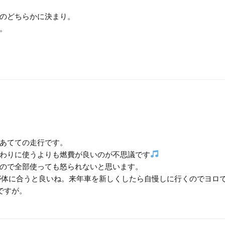
のどちらかに決まり。
。
あてての走行です。
わりに使うよりも燃費が良いのが不思議です
ので全部使っても怒られないと思います。
が体に合うと良いね。来年車を新しくしたら自慢しに行くのでヨロ
ですが。