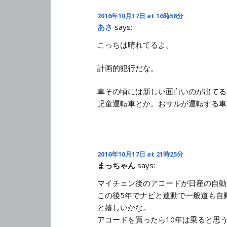
2016年10月17日 at 16時58分
あさ
says:
こっちは晴れてるよ。
計画的犯行だな。
車その頃には新しい面白いのが出てる
児童運転車とか。おサルが運転する車
2016年10月17日 at 21時25分
まっちゃん
says:
マイチェン後のアコードが日産の自動
この後5年でナビと連動で一般道も自
と嬉しいかな。
アコードを買ったら10年は乗ると思