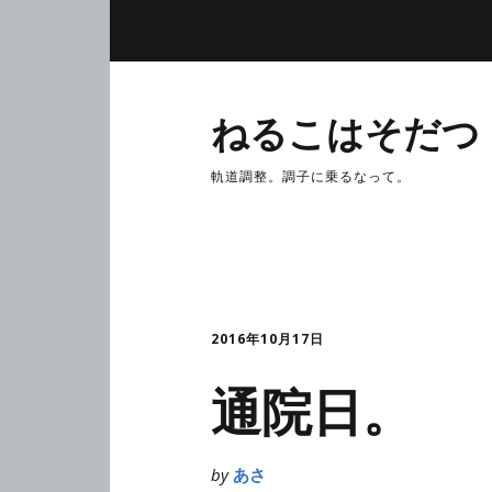
ねるこはそだつ
軌道調整。調子に乗るなって。
2016年10月17日
通院日。
by
あさ