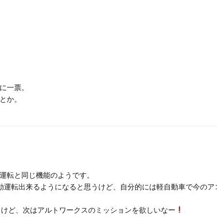
に一票。
とか。
運転と同じ機能のようです。
動運転出来るようになると思うけど、自分的には軽自動車で今のア
うけど、次はアルトワークスのミッションを欲しいなー