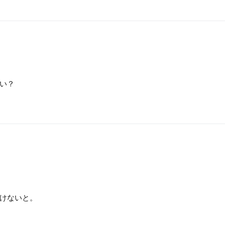
い？
けないと。