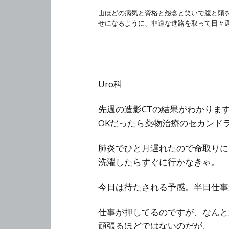
山ほどの病気と資格と怨念と笑いで腹と頭
せになるように、非道な進路を取って日々
Uro科
先週の造影CTの結果がわかりま
OKだったら薬物治療のセカンド
肺炎でひと月遅れたので命取りに
洗濯したらすぐに行かなきゃ。
今日は待たされる予感。半日仕事
仕事が押してるのですが、なんと
頑張るほどではないのだが、