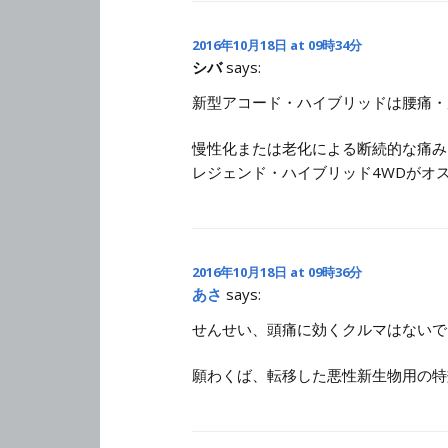
2016年10月18日 at 09時34分
シバ
says:
新型アコード・ハイブリッドは腰痛・
慢性化または老化による断続的な痛み
レジェンド・ハイブリッド4WDがオ
2016年10月18日 at 09時36分
あさ
says:
せんせい、頭痛に効くクルマはないで
願わくば、転移した悪性新生物用の特