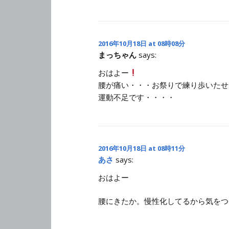
2016年10月18日 at 08時08分
まっちゃん
says:
おはよー
腰が痛い・・・お祭りで練り歩いたせ
運動不足です・・・・
2016年10月18日 at 08時11分
あさ
says:
おはよー
腰にきたか。慢性化してるから気をつ