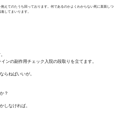
を抱えてのたうち回っております。何であるのかよくわからない死に直面しつ
邁進してまいります。
す。
ラインの副作用チェック入院の段取りを立てます。
ならねばいいが。
か？
かしなければ。