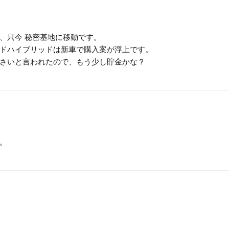
、只今 秘密基地に移動です。
ドハイブリッドは新車で購入案が浮上です。
さいと言われたので、もう少し貯金かな？
。