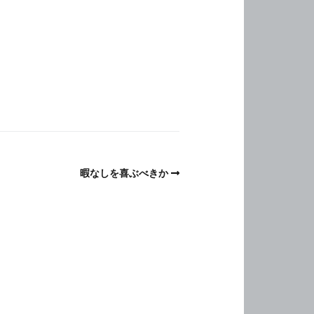
暇なしを喜ぶべきか