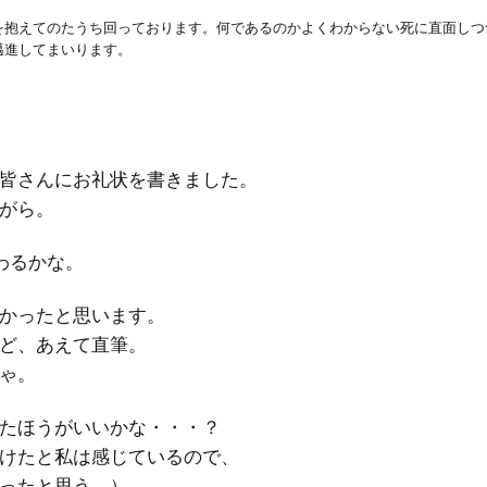
を抱えてのたうち回っております。何であるのかよくわからない死に直面しつ
邁進してまいります。
皆さんにお礼状を書きました。
がら。
わるかな。
かったと思います。
ど、あえて直筆。
ゃ。
たほうがいいかな・・・？
けたと私は感じているので、
ったと思う。）