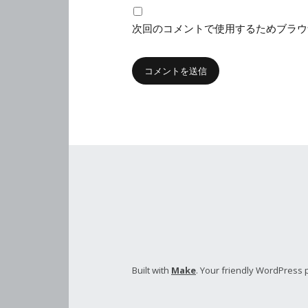
次回のコメントで使用するためブラウ
Built with
Make
. Your friendly WordPress 