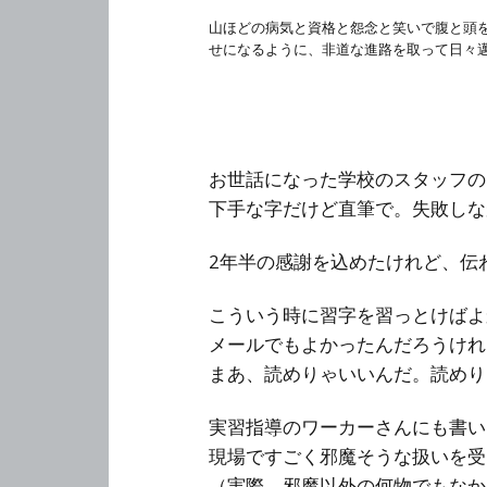
山ほどの病気と資格と怨念と笑いで腹と頭
せになるように、非道な進路を取って日々
お世話になった学校のスタッフの
下手な字だけど直筆で。失敗しな
2年半の感謝を込めたけれど、伝
こういう時に習字を習っとけばよ
メールでもよかったんだろうけれ
まあ、読めりゃいいんだ。読めり
実習指導のワーカーさんにも書い
現場ですごく邪魔そうな扱いを受
（実際、邪魔以外の何物でもなか