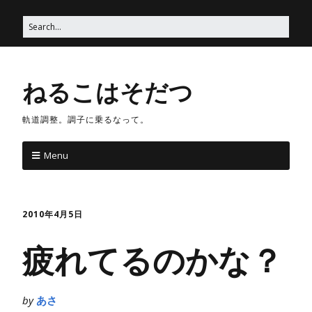
ねるこはそだつ
軌道調整。調子に乗るなって。
Menu
2010年4月5日
疲れてるのかな？
by
あさ