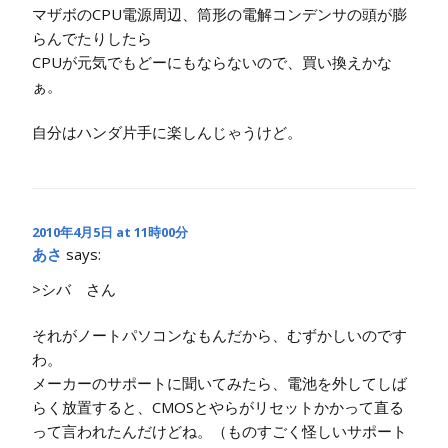
マザボのCPU電源周辺、筒形の電解コンデンサの頭が膨
らんでたりしたら
CPUが元気でもどーにもならないので、買い換えかな
ぁ。
自分はハンダ片手に楽しんじゃうけど。
2010年4月5日 at 11時00分
あさ
says:
>シバ さん
それがノートパソコンなもんだから、むずかしいのです
わ。
メーカーのサポートに聞いてみたら、電池を外してしば
らく放置すると、CMOSとやらがリセットかかって直る
って言われたんだけどね。（ものすごく怪しいサポート