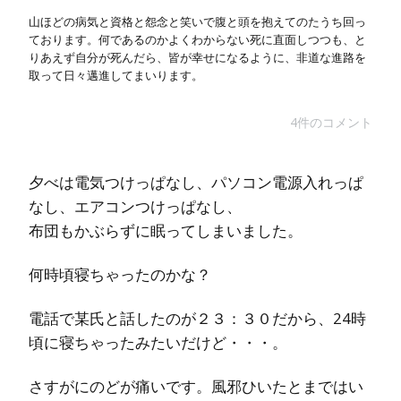
山ほどの病気と資格と怨念と笑いで腹と頭を抱えてのたうち回っ
ております。何であるのかよくわからない死に直面しつつも、と
りあえず自分が死んだら、皆が幸せになるように、非道な進路を
取って日々邁進してまいります。
4件のコメント
夕べは電気つけっぱなし、パソコン電源入れっぱ
なし、エアコンつけっぱなし、
布団もかぶらずに眠ってしまいました。
何時頃寝ちゃったのかな？
電話で某氏と話したのが２３：３０だから、24時
頃に寝ちゃったみたいだけど・・・。
さすがにのどが痛いです。風邪ひいたとまではい