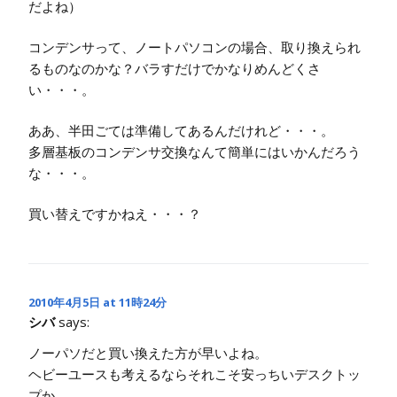
だよね）
コンデンサって、ノートパソコンの場合、取り換えられ
るものなのかな？バラすだけでかなりめんどくさ
い・・・。
ああ、半田ごては準備してあるんだけれど・・・。
多層基板のコンデンサ交換なんて簡単にはいかんだろう
な・・・。
買い替えですかねえ・・・？
2010年4月5日 at 11時24分
シバ
says:
ノーパソだと買い換えた方が早いよね。
ヘビーユースも考えるならそれこそ安っちいデスクトッ
プか