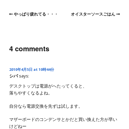
やっぱり疲れてる・・・
オイスターソースごはん
4 comments
2010年4月5日 at 10時44分
シバ
says:
デスクトップは電源がへたってくると、
落ちやすくなるよね。
自分なら電源交換を先ずは試します。
マザーボードのコンデンサとかだと買い換えた方が早い
けどねー