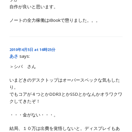
自作が良いと思います。
ノートの全力稼働はiBookで懲りました。。。
2010年4月5日 at 16時25分
あさ
says:
＞シバ さん
いまどきのデスクトップはオーバースペックな気もした
り。
でもコアが４つとかDDR3とかSSDとかなんかオラワクワ
クしてきたぞ！
・・・金がない・・・。
結局、１０万は出費を覚悟しないと。ディスプレイもあ