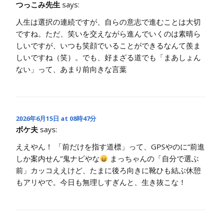
つっこみ先生
says:
人生は選択の連続ですが、自らの意志で進むことは大切
ですね。ただ、笑いを交えながら進んでいくのは素晴ら
しいですが、いつも笑顔でいることができるなんて羨ま
しいですね（笑）。でも、好まざる道でも「まあしょん
ない」って、あまり前向きな言葉
2026年6月15日 at 08時47分
ボケ夫
says:
ええやん！ 「前だけを指す道標」って、GPSやのに“前進
しか案内せん”鬼ナビやな
まっちゃんの「自分で選ぶ
前」カッコええけど、たまに後ろ向きに靴ひも結ぶ休憩
もアリやで。今日も無理しすぎんと、生き抜こな！