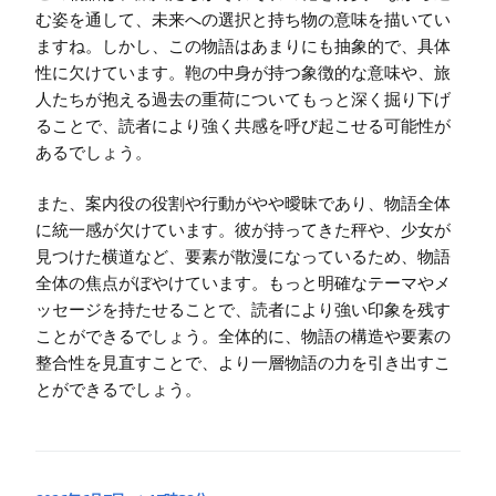
む姿を通して、未来への選択と持ち物の意味を描いてい
ますね。しかし、この物語はあまりにも抽象的で、具体
性に欠けています。鞄の中身が持つ象徴的な意味や、旅
人たちが抱える過去の重荷についてもっと深く掘り下げ
ることで、読者により強く共感を呼び起こせる可能性が
あるでしょう。
また、案内役の役割や行動がやや曖昧であり、物語全体
に統一感が欠けています。彼が持ってきた秤や、少女が
見つけた横道など、要素が散漫になっているため、物語
全体の焦点がぼやけています。もっと明確なテーマやメ
ッセージを持たせることで、読者により強い印象を残す
ことができるでしょう。全体的に、物語の構造や要素の
整合性を見直すことで、より一層物語の力を引き出すこ
とができるでしょう。