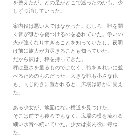
を整えたが、どの足がどこで迷ったのかも、少
しずつ消していった。
案内役は悪い人ではなかった。むしろ、鞄を開
く音が誰かを傷つけるのを恐れていた。争いの
火が強くなりすぎることを知っていたし、夜明
け前に旅人が力尽きることも知っていた。
だから彼は、秤を持ってきた。
秤は重さを量るものではなく、鞄をきれいに並
べるためのものだった。大きな鞄も小さな鞄
も、同じ向きに置かれると、広場は静かに見え
た。
ある少女が、地図にない横道を見つけた。
そこは前でも後ろでもなく、広場の横を流れる
細い水音へ続いていた。少女は案内役に尋ね
た。