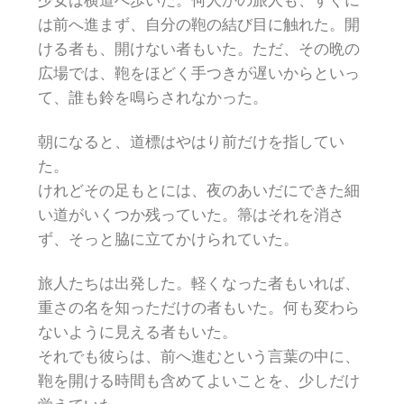
少女は横道へ歩いた。何人かの旅人も、すぐに
は前へ進まず、自分の鞄の結び目に触れた。開
ける者も、開けない者もいた。ただ、その晩の
広場では、鞄をほどく手つきが遅いからといっ
て、誰も鈴を鳴らされなかった。
朝になると、道標はやはり前だけを指してい
た。
けれどその足もとには、夜のあいだにできた細
い道がいくつか残っていた。箒はそれを消さ
ず、そっと脇に立てかけられていた。
旅人たちは出発した。軽くなった者もいれば、
重さの名を知っただけの者もいた。何も変わら
ないように見える者もいた。
それでも彼らは、前へ進むという言葉の中に、
鞄を開ける時間も含めてよいことを、少しだけ