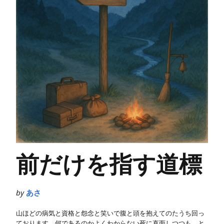
前だけを指す道標
by
あさ
山ほどの病気と資格と怨念と笑いで腹と頭を抱えてのたうち回っ
ております。何であるのかよくわからない死に直面しつつも、と