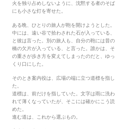
火を独り占めしないように、沈黙する者のそば
にも小さな灯を寄せた。
ある晩、ひとりの旅人が鞄を開けようとした。
中には、遠い谷で拾わされた石が入っている、
と彼は言った。別の旅人も、自分の鞄には昔の
橋の欠片が入っている、と言った。誰かは、そ
の重さが歩き方を変えてしまったのだと、ゆっ
くり口にした。
そのとき案内役は、広場の端に立つ道標を指し
た。
道標は、前だけを指していた。文字は雨に洗わ
れて薄くなっていたが、そこには確かにこう読
めた。
進む道は、これから選ぶもの。