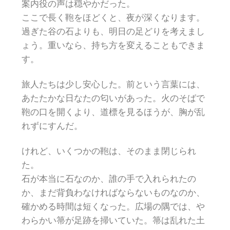
案内役の声は穏やかだった。
ここで長く鞄をほどくと、夜が深くなります。
過ぎた谷の石よりも、明日の足どりを考えまし
ょう。重いなら、持ち方を変えることもできま
す。
旅人たちは少し安心した。前という言葉には、
あたたかな日なたの匂いがあった。火のそばで
鞄の口を開くより、道標を見るほうが、胸が乱
れずにすんだ。
けれど、いくつかの鞄は、そのまま閉じられ
た。
石が本当に石なのか、誰の手で入れられたの
か、まだ背負わなければならないものなのか、
確かめる時間は短くなった。広場の隅では、や
わらかい箒が足跡を掃いていた。箒は乱れた土